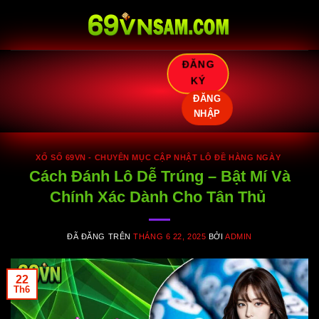
Chuyển
đến
nội
dung
ĐĂNG
KÝ
ĐĂNG
NHẬP
XỔ SỐ 69VN - CHUYÊN MỤC CẬP NHẬT LÔ ĐỀ HÀNG NGÀY
Cách Đánh Lô Dễ Trúng – Bật Mí Và
Chính Xác Dành Cho Tân Thủ
ĐÃ ĐĂNG TRÊN
THÁNG 6 22, 2025
BỞI
ADMIN
22
Th6