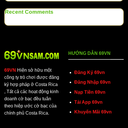
Recent Comments
Không có bình luận nào để hiển thị.
HƯỚNG DẪN 69VN
69VN
Hiện sở hữu một
Đăng Ký 69vn
công ty trò chơi được đăng
Đăng Nhập 69vn
ký hợp pháp ở Costa Rica
, Tất cả các hoạt động kinh
Nạp Tiền 69vn
doanh cờ bạc đều tuân
Tải App 69vn
theo hiệp ước cờ bạc của
Khuyến Mãi 69vn
chính phủ Costa Rica.