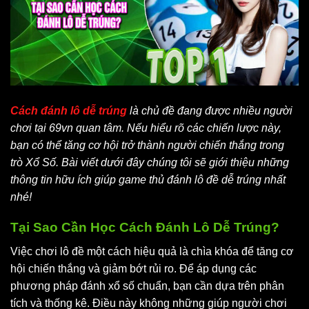
Cách đánh lô dễ trúng
là chủ đề đang được nhiều người
chơi tại 69vn quan tâm. Nếu hiểu rõ các chiến lược này,
bạn có thể tăng cơ hội trở thành người chiến thắng trong
trò Xổ Số. Bài viết dưới đây chúng tôi sẽ giới thiệu những
thông tin hữu ích giúp game thủ đánh lô đề dễ trúng nhất
nhé!
Tại Sao Cần Học Cách Đánh Lô Dễ Trúng?
Việc chơi lô đề một cách hiệu quả là chìa khóa để tăng cơ
hội chiến thắng và giảm bớt rủi ro. Để áp dụng các
phương pháp đánh xổ số chuẩn, bạn cần dựa trên phân
tích và thống kê. Điều này không những giúp người chơi