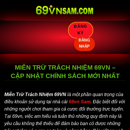
Chuyển
đến
nội
dung
ĐĂNG
KÝ
ĐĂNG
NHẬP
MIỄN TRỪ TRÁCH NHIỆM 69VN –
CẬP NHẬT CHÍNH SÁCH MỚI NHẤT
Miễn Trừ Trách Nhiệm 69VN
là một phần quan trọng của
điều khoản sử dụng tại nhà cái
69vn Sam
. Đặc biệt đối với
những người chơi tham gia cá cược đổi thưởng trực tuyến.
Tại 69vn, việc am hiểu và tuân thủ những quy định này là
yêu cầu không thể thiếu để đảm bảo bạn có được những