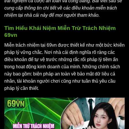
trải nghiệm cá cược an toàn và công bằng. Bài viết sau sẽ
cung cấp thông tin chi tiết về các điều khoản miễn trách
nhiệm tại nhà cái này để mọi người tham khảo.
Tìm Hiểu Khái Niệm Miễn Trừ Trách Nhiệm
69vn
Miễn trách nhiệm tại 69vn được thiết kế như một bức khiên
pháp lý vững chắc. Nơi nhà cái định nghĩa rõ ràng các
điều khoản để tự vệ trước những rắc rối pháp lý tiềm ẩn
trong hoạt động kinh doanh của mình. Những chính sách
này bao gồm: biện pháp an toàn về bảo mật dữ liệu cá
nhân, tài khoản người chơi cũng như tuân thủ yêu cầu
pháp lý cần thiết.