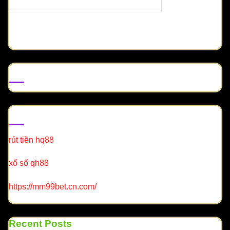
TÌM
KIẾM
ĐỐI TÁC NHÀ CÁI 69VN
LIÊN KẾT NHANH
rút tiền hq88
xổ số qh88
https://mm99bet.cn.com/
Recent Posts