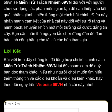
69vn sẽ
Miễn Trừ Trách Nhiệm 69VN
đối với với người
chơi sử dụng các phần mềm gian lận để can thiệp vào kết
quả, nhằm giành chiến thắng một cách bất chính. Điều này
nhấn mạnh cam kết của nhà cái này đối với sự rõ ràng và
minh bạch, khuyến khích một môi trường cá cược đáng tin
cậy. Bạn cần tuân thủ nguyên tắc chơi đúng đắn để đảm
bảo tính công bằng cho tất cả các bên tham gia.
Lời Kết
Bài viết trên đây chúng tôi đã tổng hợp chi tiết chính sách
Miễn Trừ Trách Nhiệm 69VN
tại 69vnsam.com để quý
bạn đọc tham khảo. Nếu như người chơi muốn tìm hiểu
thêm thông tin về các điều khoản và điều kiện khác, hãy
theo dõi ngay trên
Website 69VN
nhà cái này nhé!
Tìm kiếm