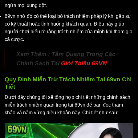
ngừa mọi xung đột.
69vn nhờ đó có thể loại bỏ trách nhiệm pháp lý khi gặp sự
cố kỹ thuật hoặc tình huống khách quan. Điều này giúp
người chơi hiểu rõ ràng trách nhiệm của mình khi tham gia
cá cược.
Xem Thêm : Tầm Quang Trong Các
Chính Sách Tại
Giới Thiệu 69VN
Quy Định Miễn Trừ Trách Nhiệm Tại 69vn Chi
Tiết
Dưới đây chúng tôi sẽ tổng hợp chi tiết những chính sách
miễn trách nhiệm quan trọng tại 69vn để bạn đọc tham
khảo và nắm vững điều khoản này. Chi tiết như sau: