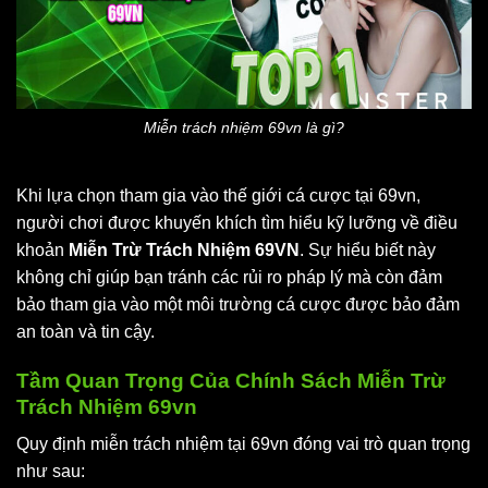
Miễn trách nhiệm 69vn là gì?
Khi lựa chọn tham gia vào thế giới cá cược tại 69vn,
người chơi được khuyến khích tìm hiểu kỹ lưỡng về điều
khoản
Miễn Trừ Trách Nhiệm 69VN
. Sự hiểu biết này
không chỉ giúp bạn tránh các rủi ro pháp lý mà còn đảm
bảo tham gia vào một môi trường cá cược được bảo đảm
an toàn và tin cậy.
Tầm Quan Trọng Của Chính Sách Miễn Trừ
Trách Nhiệm 69vn
Quy định miễn trách nhiệm tại 69vn đóng vai trò quan trọng
như sau: