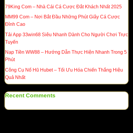
79King Com – Nhà Cái Cá Cược Đắt Khách Nhất 2025
MM99 Com – Nơi Bắt Đầu Những Phút Giây Cá Cược
Đỉnh Cao
Tải App 33win68 Siêu Nhanh Dành Cho Người Chơi Trực
Tuyến
Nạp Tiền WW88 – Hướng Dẫn Thực Hiện Nhanh Trong 5
Phút
Công Cụ Nổ Hũ Hubet – Tối Ưu Hóa Chiến Thắng Hiệu
Quả Nhất
Recent Comments
Không có bình luận nào để hiển thị.