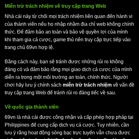
Miễn trừ trách nhiệm về truy cập trang Web
Nhà cái này từ chối mọi trách nhiệm liên quan đến hành vi
của thành viên nếu họ nhập nhầm địa chỉ web không chính
thức. Để đảm bảo an toàn và bảo vệ quyền lợi của mình
khi tham gia cá cược, game thủ nên truy cập trực tiếp vào
trang chủ 69vn hợp lệ.
Bằng cách này, bạn sẽ tránh được những rủi ro không
đáng có và đảm bảo rằng mọi giao dịch cá cược của mình
diễn ra trong một môi trường an toàn, chính thức. Người
chơi hãy lưu ý chính sách
miễn trừ trách nhiệm
về vấn đề
truy cập trang Web để tránh rủi ro đáng tiếc về sau.
Về quốc gia thành viên
69vn là nhà cái được công nhận và cấp phép hợp pháp tại
Philippines để cung cấp dịch vụ cá cược. Tuy nhiên, cần
lưu ý rằng hoạt động sòng bạc trực tuyến vẫn chưa được