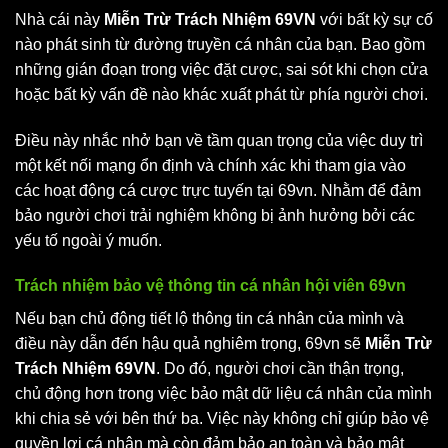
Nhà cái này
Miễn Trừ Trách Nhiệm 69VN
với bất kỳ sự cố
nào phát sinh từ đường truyền cá nhân của bạn. Bao gồm
những gián đoạn trong việc đặt cược, sai sót khi chọn cửa
hoặc bất kỳ vấn đề nào khác xuất phát từ phía người chơi.
Điều này nhắc nhở bạn về tầm quan trọng của việc duy trì
một kết nối mạng ổn định và chính xác khi tham gia vào
các hoạt động cá cược trực tuyến tại 69vn. Nhằm để đảm
bảo người chơi trải nghiệm không bị ảnh hưởng bởi các
yếu tố ngoài ý muốn.
Trách nhiệm bảo vệ thông tin cá nhân hội viên 69vn
Nếu bạn chủ động tiết lộ thông tin cá nhân của mình và
điều này dẫn đến hậu quả nghiêm trọng, 69vn sẽ
Miễn Trừ
Trách Nhiệm 69VN
. Do đó, người chơi cần thận trọng,
chủ động hơn trong việc bảo mật dữ liệu cá nhân của mình
khi chia sẻ với bên thứ ba. Việc này không chỉ giúp bảo vệ
quyền lợi cá nhân mà còn đảm bảo an toàn và bảo mật