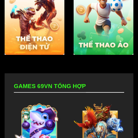
GAMES 69VN TỔNG HỢP