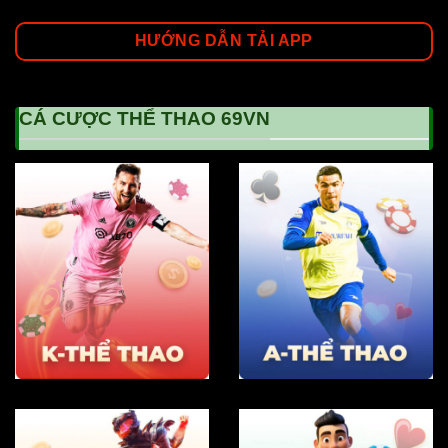
HƯỚNG DẪN TẢI APP
CÁ CƯỢC THỂ THAO 69VN