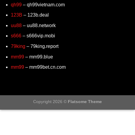
qh99
– qh99vietnam.com
123B
– 123b.deal
uu88
– uu88.network
s666
– s666vip.mobi
79king
– 79king.report
mm99
– mm99.blue
mm99
– mm99bet.cn.com
Copyright 2026 ©
Flatsome Theme