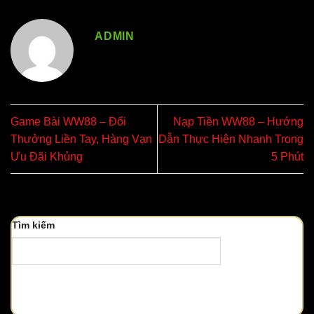
ADMIN
Game Bài WW88 – Đổi
Nạp Tiền WW88 – Hướng
Thưởng Liền Tay, Hàng Vạn
Dẫn Thực Hiện Nhanh Trong
Ưu Đãi Khủng
5 Phút
Tìm kiếm
TÌM
KIẾM