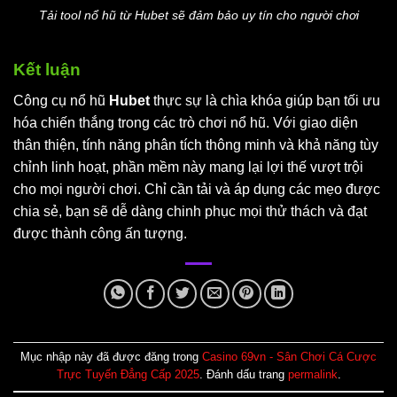
Tải tool nổ hũ từ Hubet sẽ đảm bảo uy tín cho người chơi
Kết luận
Công cụ nổ hũ
Hubet
thực sự là chìa khóa giúp bạn tối ưu
hóa chiến thắng trong các trò chơi nổ hũ. Với giao diện
thân thiện, tính năng phân tích thông minh và khả năng tùy
chỉnh linh hoạt, phần mềm này mang lại lợi thế vượt trội
cho mọi người chơi. Chỉ cần tải và áp dụng các mẹo được
chia sẻ, bạn sẽ dễ dàng chinh phục mọi thử thách và đạt
được thành công ấn tượng.
Mục nhập này đã được đăng trong
Casino 69vn - Sân Chơi Cá Cược
Trực Tuyến Đẳng Cấp 2025
. Đánh dấu trang
permalink
.