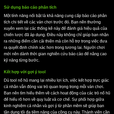
Sử dụng báo cáo phân tích
Một tính năng nổi bật là khả năng cung cấp báo cáo phân
tích chi tiết về các ván chơi trước đó. Bạn nên thường
xuyên xem lại các thống kê này để đánh giá hiệu quả của
chiến lược đã áp dụng. Điều này không chỉ giúp bạn nhận
ra những điểm cần cải thiện mà còn hỗ trợ trong việc đưa
ra quyết định chính xác hơn trong tương lai. Người chơi
mới nên dành thời gian nghiên cứu báo cáo để nâng cao
kỹ năng từng bước.
Kết hợp với gợi ý tool
Dù tool nổ hũ mang lại nhiều lợi ích, việc kết hợp trực giác
cá nhân vẫn đóng vai trò quan trọng trong mỗi ván chơi.
Bạn nên tìm hiểu thêm về cách hoạt động của các trò nổ hũ
để hiểu rõ hơn về quy luật và cơ chế. Sự phối hợp giữa
kinh nghiệm cá nhân và gợi ý từ phần mềm sẽ giúp bạn
tận dụng tối đa tiềm năng của công cụ này. Thành viên cần