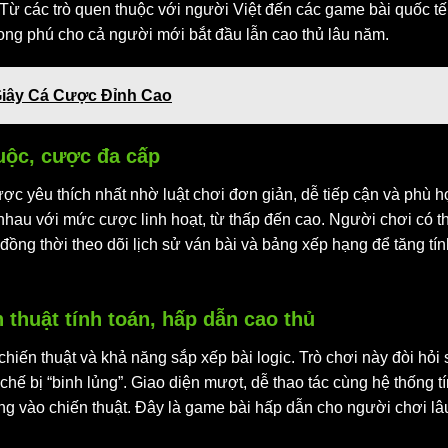
ừ các trò quen thuộc với người Việt đến các game bài quốc tế 
ong phú cho cả người mới bắt đầu lẫn cao thủ lâu năm.
iây Cá Cược Đỉnh Cao
uộc, cược đa cấp
ợc yêu thích nhất nhờ luật chơi đơn giản, dễ tiếp cận và phù h
nhau với mức cược linh hoạt, từ thấp đến cao. Người chơi có t
đồng thời theo dõi lịch sử ván bài và bảng xếp hạng để tăng tí
thuật tính toán, hấp dẫn cao thủ
hiến thuật và khả năng sắp xếp bài logic. Trò chơi này đòi hỏi
chế bị “binh lủng”. Giao diện mượt, dễ thao tác cùng hệ thống t
rung vào chiến thuật. Đây là game bài hấp dẫn cho người chơi l