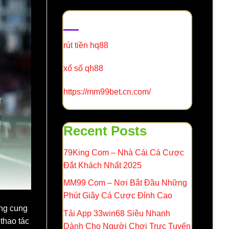
LIÊN KẾT NHANH
rút tiền hq88
xổ số qh88
https://mm99bet.cn.com/
Recent Posts
79King Com – Nhà Cái Cá Cược
Đắt Khách Nhất 2025
MM99 Com – Nơi Bắt Đầu Những
Phút Giây Cá Cược Đỉnh Cao
ảng cung
Tải App 33win68 Siêu Nhanh
thao tác
Dành Cho Người Chơi Trực Tuyến