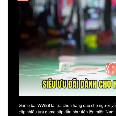
Game bài
WW88
là lựa chọn hàng đầu cho người yêu
cấp nhiều tựa game hấp dẫn như tiến lên miền Nam, m