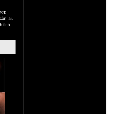
 hợp
òn lại.
h tính.