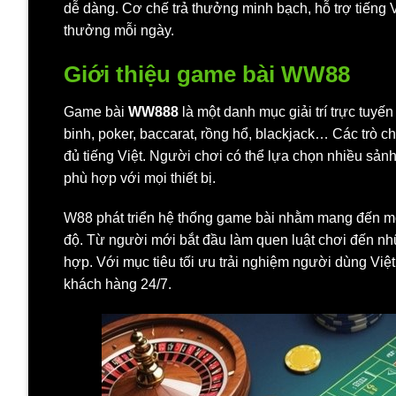
dễ dàng. Cơ chế trả thưởng minh bạch, hỗ trợ tiếng V
thưởng mỗi ngày.
Giới thiệu game bài WW88
Game bài
WW888
là một danh mục giải trí trực tuyế
binh, poker, baccarat, rồng hổ, blackjack… Các trò ch
đủ tiếng Việt. Người chơi có thể lựa chọn nhiều sảnh
phù hợp với mọi thiết bị.
W88 phát triển hệ thống game bài nhằm mang đến mộ
độ. Từ người mới bắt đầu làm quen luật chơi đến nh
hợp. Với mục tiêu tối ưu trải nghiệm người dùng Việ
khách hàng 24/7.