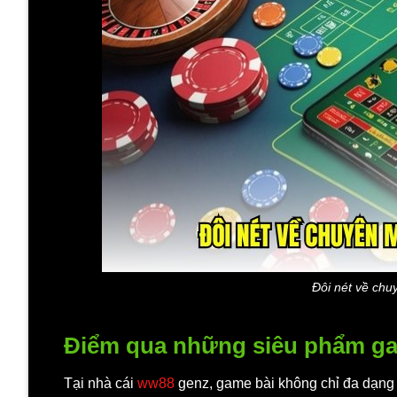
Đôi nét về ch
Điểm qua những siêu phẩm ga
Tại nhà cái
ww88
genz, game bài không chỉ đa dạng v