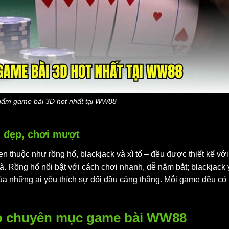
hẩm game bài 3D hot nhất tại WW88
n đẹp, chơi mượt
thuộc như rồng hổ, blackjack và xì tố – đều được thiết kế với
mà. Rồng hổ nổi bật với cách chơi nhanh, dễ nắm bắt; blackjack
hơi của những ai yêu thích sự đối đầu căng thẳng. Mỗi game đều c
cho chuyên mục game bài WW88