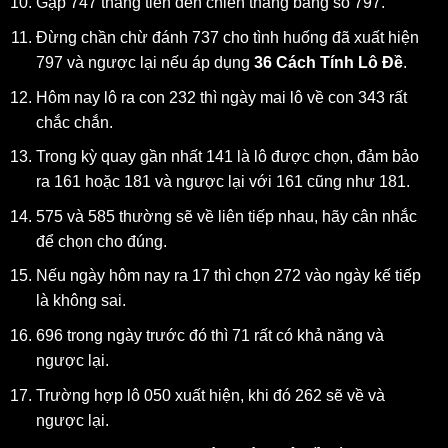
Gặp 747 thẳng tiến đến chiến thắng bằng số 797.
Đừng chần chừ đánh 737 cho tình huống đã xuất hiện
797 và ngược lại nếu áp dụng
36 Cách Tính Lô Đề
.
Hôm nay lô ra con 232 thì ngày mai lô về con 343 rất
chắc chắn.
Trong kỳ quay gần nhất 141 là lô được chọn, đảm bảo
ra 161 hoặc 181 và ngược lại với 161 cũng như 181.
575 và 585 thường sẽ về liên tiếp nhau, hãy cân nhắc
để chọn cho đúng.
Nếu ngày hôm nay ra 17 thì chọn 272 vào ngày kế tiếp
là không sai.
696 trong ngày trước đó thì 71 rất có khả năng và
ngược lại.
Trường hợp lô 050 xuất hiện, khi đó 262 sẽ về và
ngược lại.