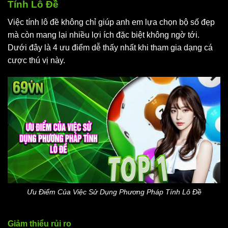
Tính Lô Đề
Việc tính lô đề không chỉ giúp anh em lựa chọn bộ số đẹp
mà còn mang lại nhiều lợi ích đặc biệt không ngờ tới.
Dưới đây là 4 ưu điểm dễ thấy nhất khi tham gia dạng cá
cược thú vị này.
Ưu Điểm Của Việc Sử Dụng Phương Pháp Tính Lô Đề
Giảm thiểu rủi ro