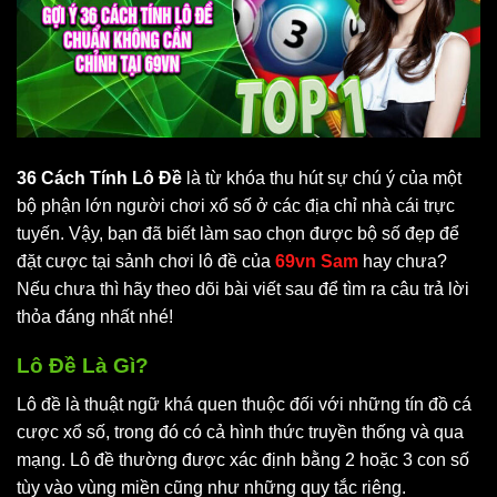
36 Cách Tính Lô Đề
là từ khóa thu hút sự chú ý của một
bộ phận lớn người chơi xổ số ở các địa chỉ nhà cái trực
tuyến. Vậy, bạn đã biết làm sao chọn được bộ số đẹp để
đặt cược tại sảnh chơi lô đề của
69vn Sam
hay chưa?
Nếu chưa thì hãy theo dõi bài viết sau để tìm ra câu trả lời
thỏa đáng nhất nhé!
Lô Đề Là Gì?
Lô đề là thuật ngữ khá quen thuộc đối với những tín đồ cá
cược xổ số, trong đó có cả hình thức truyền thống và qua
mạng. Lô đề thường được xác định bằng 2 hoặc 3 con số
tùy vào vùng miền cũng như những quy tắc riêng.