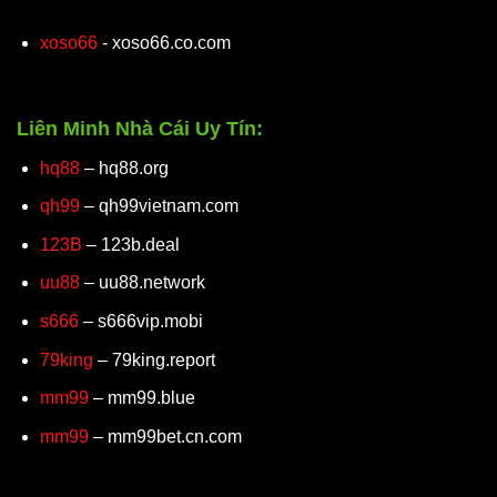
xoso66
- xoso66.co.com
Liên Minh Nhà Cái Uy Tín:
hq88
– hq88.org
qh99
– qh99vietnam.com
123B
– 123b.deal
uu88
– uu88.network
s666
– s666vip.mobi
79king
– 79king.report
mm99
– mm99.blue
mm99
– mm99bet.cn.com