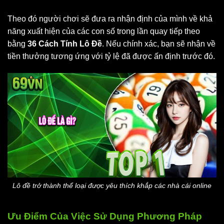
Theo đó người chơi sẽ đưa ra nhận định của mình về khả
năng xuất hiện của các con số trong lần quay tiếp theo
bằng
36 Cách Tính Lô Đề
. Nếu chính xác, bạn sẽ nhận về
tiền thưởng tương ứng với tỷ lệ đã được ấn định trước đó.
Lô đề trở thành thể loại được yêu thích khắp các nhà cái online
Ưu Điểm Của Việc Sử Dụng Phương Pháp