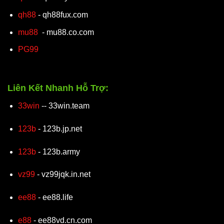
qh88
- qh88fux.com
mu88
- mu88.co.com
PG99
Liên Kết Nhanh Hỗ Trợ:
33win
-- 33win.team
123b
- 123b.jp.net
123b
- 123b.army
vz99
- vz99jqk.in.net
ee88
- ee88.life
e88
- ee88vd.cn.com