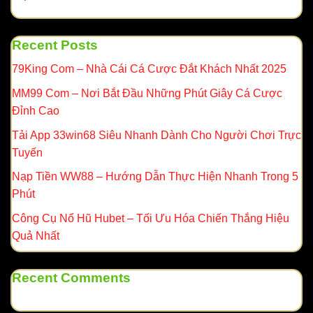
Recent Posts
79King Com – Nhà Cái Cá Cược Đắt Khách Nhất 2025
MM99 Com – Nơi Bắt Đầu Những Phút Giây Cá Cược
Đỉnh Cao
Tải App 33win68 Siêu Nhanh Dành Cho Người Chơi Trực
Tuyến
Nạp Tiền WW88 – Hướng Dẫn Thực Hiện Nhanh Trong 5
Phút
Công Cụ Nổ Hũ Hubet – Tối Ưu Hóa Chiến Thắng Hiệu
Quả Nhất
Recent Comments
Không có bình luận nào để hiển thị.